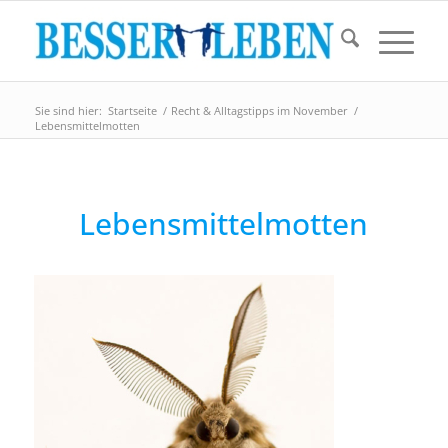
Sie sind hier:
Startseite
/
Recht & Alltagstipps im November
/
Lebensmittelmotten
Lebensmittelmotten