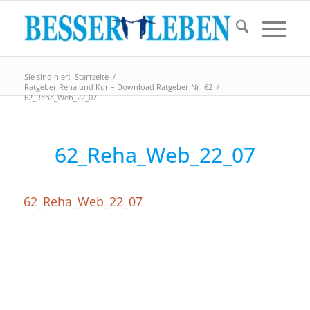
Sie sind hier:
Startseite
/
Ratgeber Reha und Kur – Download Ratgeber Nr. 62
/
62_Reha_Web_22_07
62_Reha_Web_22_07
62_Reha_Web_22_07