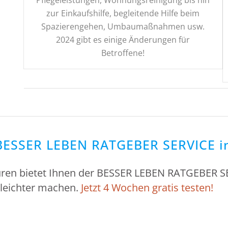
Pflegeleistungen, Wohnungsreinigung bis hin
zur Einkaufshilfe, begleitende Hilfe beim
Spazierengehen, Umbaumaßnahmen usw.
2024 gibt es einige Änderungen für
Betroffene!
m BESSER LEBEN RATGEBER SERVICE i
ren bietet Ihnen der BESSER LEBEN RATGEBER SE
leichter machen.
Jetzt 4 Wochen gratis testen!