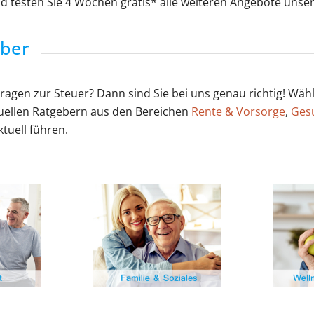
d testen Sie 4 Wochen gratis* alle weiteren Angebote unser
eber
Fragen zur Steuer? Dann sind Sie bei uns genau richtig! W
ktuellen Ratgebern aus den Bereichen
Rente & Vorsorge
,
Ges
ktuell führen.