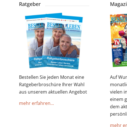
Ratgeber
Magaz
Bestellen Sie jeden Monat eine
Auf Wun
Ratgeberbroschüre Ihrer Wahl
monatli
aus unserem aktuellen Angebot
vielen i
einem g
mehr erfahren…
dem ak
persönl
mehr e