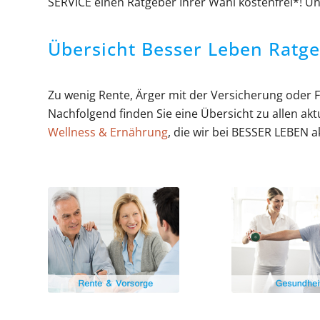
SERVICE einen Ratgeber Ihrer Wahl kostenfrei*! Un
Übersicht Besser Leben Ratg
Zu wenig Rente, Ärger mit der Versicherung oder 
Nachfolgend finden Sie eine Übersicht zu allen a
Wellness & Ernährung
, die wir bei BESSER LEBEN a