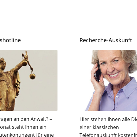
shotline
Recherche-Auskunft
ragen an den Anwalt? –
Hier stehen Ihnen alle D
onat steht Ihnen ein
einer klassischen
utenkontingent für eine
Telefonauskunft kostenfr