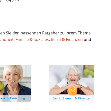
es Service.
ählen Sie den passenden Ratgeber zu ihrem Thema.
undheit
,
Familie & Soziales
,
Beruf & Finanzen
und