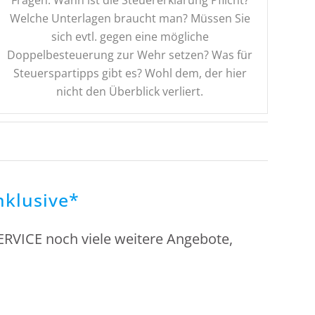
Fragen: Wann ist die Steuererklärung Pflicht?
Welche Unterlagen braucht man? Müssen Sie
sich evtl. gegen eine mögliche
Doppelbesteuerung zur Wehr setzen? Was für
Steuerspartipps gibt es? Wohl dem, der hier
nicht den Überblick verliert.
nklusive*
RVICE noch viele weitere Angebote,