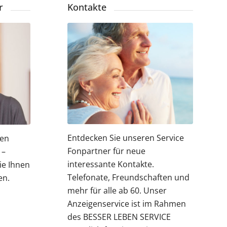
r
Kontakte
Entdecken Sie unseren Service
ren
Fonpartner für neue
 –
interessante Kontakte.
ie Ihnen
Telefonate, Freundschaften und
en.
mehr für alle ab 60. Unser
Anzeigenservice ist im Rahmen
des BESSER LEBEN SERVICE