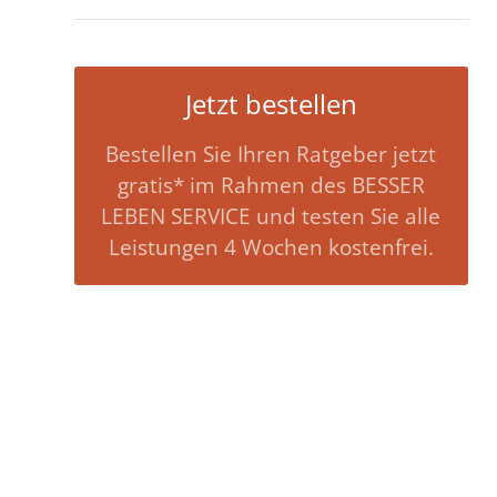
Jetzt bestellen
Bestellen Sie Ihren Ratgeber jetzt
gratis* im Rahmen des BESSER
LEBEN SERVICE und testen Sie alle
Leistungen 4 Wochen kostenfrei.