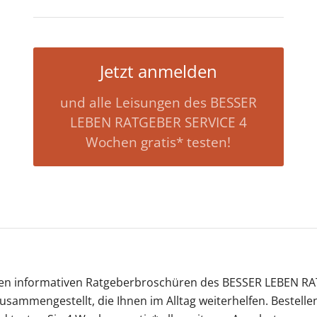
Jetzt anmelden
und alle Leisungen des BESSER
LEBEN RATGEBER SERVICE 4
Wochen gratis* testen!
den informativen Ratgeberbroschüren des BESSER LEBEN RA
s zusammengestellt, die Ihnen im Alltag weiterhelfen. Best