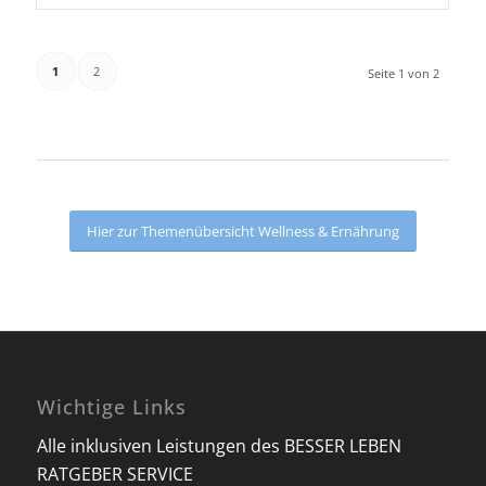
1
2
Seite 1 von 2
Hier zur Themenübersicht Wellness & Ernährung
Wichtige Links
Alle inklusiven Leistungen des BESSER LEBEN
RATGEBER SERVICE