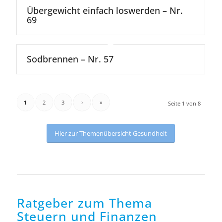
Übergewicht einfach loswerden – Nr.
69
Sodbrennen – Nr. 57
1
2
3
›
»
Seite 1 von 8
Hier zur Themenübersicht Gesundheit
Ratgeber zum Thema
Steuern und Finanzen