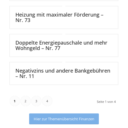
Heizung mit maximaler Förderung –
Nr. 73
Doppelte Energiepauschale und mehr
Wohngeld – Nr. 77
Negativzins und andere Bankgebühren
– Nr. 11
1
2
3
4
Seite 1 von 4
Hier zur Themenübersicht Finanzen