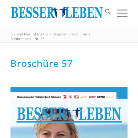
Sie sind hier:
Startseite
/
Ratgeber-Broschüren
/
Sodbrennen – Nr. 57
Broschüre 57