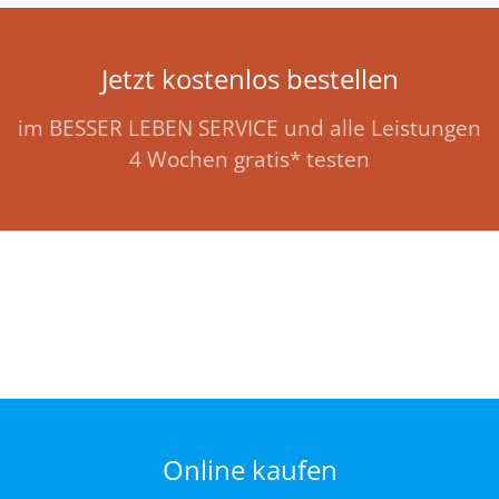
Jetzt kostenlos bestellen
im BESSER LEBEN SERVICE und alle Leistungen
4 Wochen gratis* testen
Online kaufen