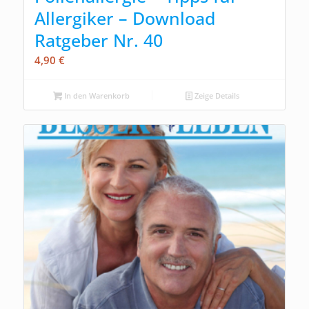
Allergiker – Download
Ratgeber Nr. 40
4,90
€
In den Warenkorb
Zeige Details