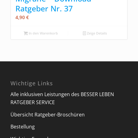
Ratgeber Nr. 37
4,90
€
In den Warenkorb
Zeige Details
Wichtige Links
Alle inklusiven Leistungen des BESSER LEBEN
RATGEBER SERVICE
Übersicht Ratgeber-Broschüren
Bestellung