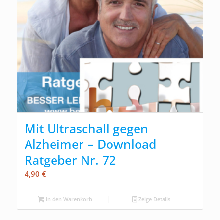
Mit Ultraschall gegen
Alzheimer – Download
Ratgeber Nr. 72
4,90
€
In den Warenkorb
Zeige Details