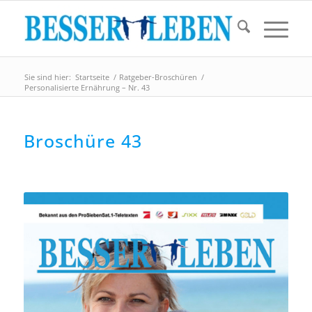
Sie sind hier:
Startseite
/
Ratgeber-Broschüren
/
Personalisierte Ernährung – Nr. 43
Broschüre 43