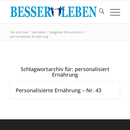
Sie sind hier:
Startseite
/
Ratgeber-Broschüren
/
personalisiert Ernährung
Schlagwortarchiv für:
personalisiert
Ernährung
Personalisierte Ernährung – Nr. 43