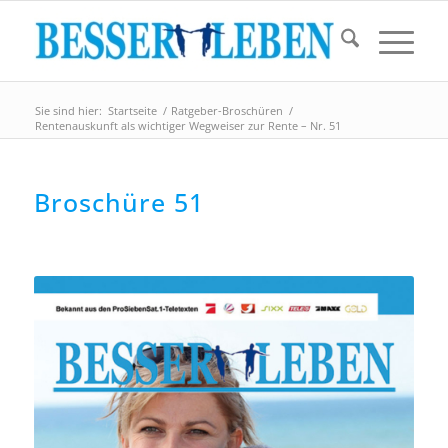
Sie sind hier:
Startseite
/
Ratgeber-Broschüren
/
Rentenauskunft als wichtiger Wegweiser zur Rente – Nr. 51
Broschüre 51