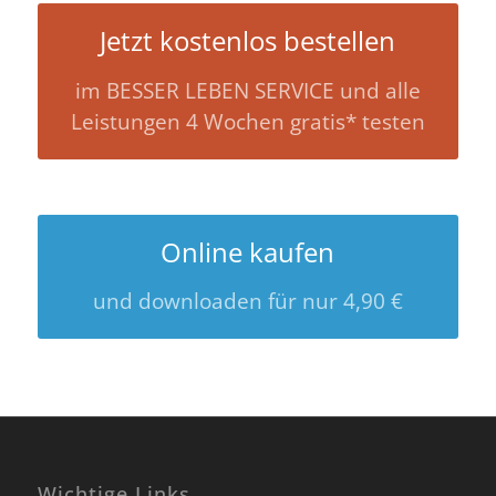
Jetzt kostenlos bestellen
im BESSER LEBEN SERVICE und alle
Leistungen 4 Wochen gratis* testen
Online kaufen
und downloaden für nur 4,90 €
Wichtige Links