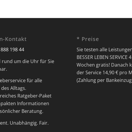
on-Kontakt
* Preise
 888 198 44
Sie testen alle Leistunge
BESSER LEBEN SERVICE 4
d rund um die Uhr für Sie
Wochen gratis! Danach k
bar.
der Service 14,90 € pro 
(Zahlung per Bankeinzug
eberservice für alle
des Alltags.
eiches Ratgeber-Paket
pakten Informationen
sönlicher Beratung.
nt. Unabhängig. Fair.