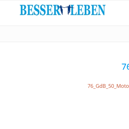
7
76_GdB_50_Motor