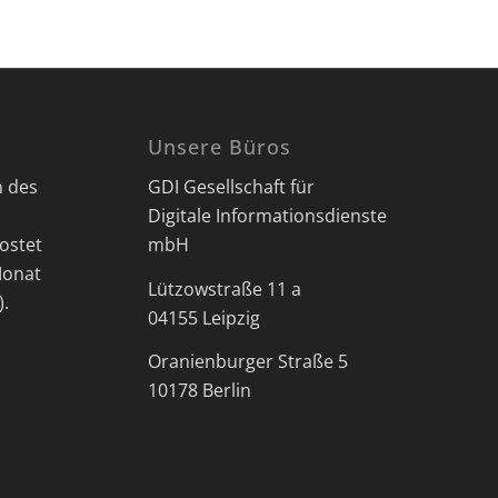
Unsere Büros
n des
GDI Gesellschaft für
Digitale Informationsdienste
ostet
mbH
Monat
Lützowstraße 11 a
).
04155 Leipzig
Oranienburger Straße 5
10178 Berlin