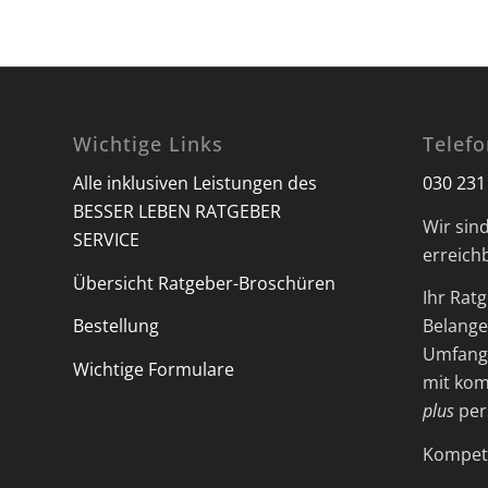
Wichtige Links
Telef
Alle inklusiven Leistungen des
030 231
BESSER LEBEN RATGEBER
Wir sin
SERVICE
erreich
Übersicht Ratgeber-Broschüren
Ihr Ratg
Bestellung
Belange 
Umfangr
Wichtige Formulare
mit kom
plus
per
Kompete