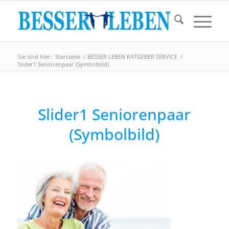
Sie sind hier:
Startseite
/
BESSER LEBEN RATGEBER SERVICE
/
Slider1 Seniorenpaar (Symbolbild)
Slider1 Seniorenpaar
(Symbolbild)