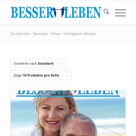
Sie sind hier:
Startseite
/
Shop
/
Schlagwort: Minijob
Sortieren nach
Standard
Zeige
15 Produkte pro Seite