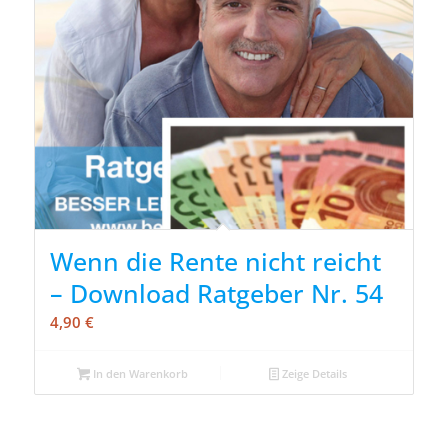
Wenn die Rente nicht reicht
– Download Ratgeber Nr. 54
4,90
€
In den Warenkorb
Zeige Details