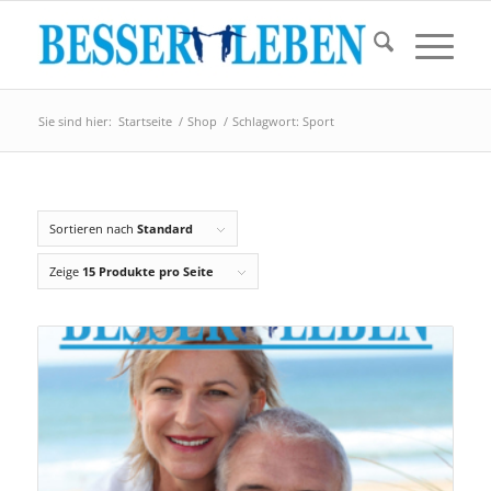
Sie sind hier:
Startseite
/
Shop
/
Schlagwort: Sport
Sortieren nach
Standard
Zeige
15 Produkte pro Seite