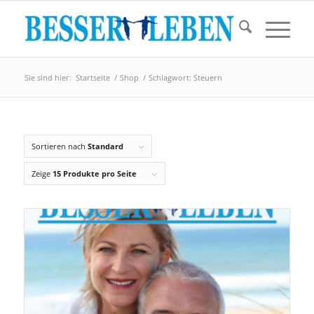
Sie sind hier:
Startseite
/
Shop
/
Schlagwort: Steuern
Sortieren nach
Standard
Zeige
15 Produkte pro Seite