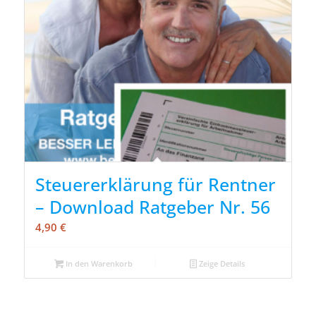
Steuererklärung für Rentner
– Download Ratgeber Nr. 56
4,90
€
In den Warenkorb
Zeige Details