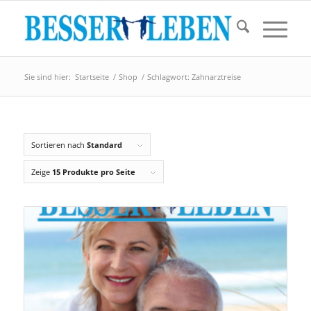
Sie sind hier:
Startseite
/
Shop
/
Schlagwort: Zahnarztreise
Sortieren nach
Standard
Zeige
15 Produkte pro Seite