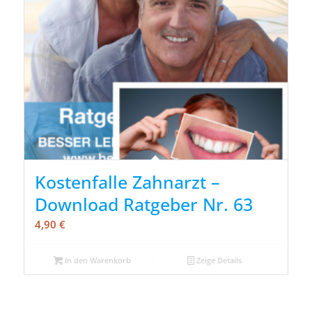
Kostenfalle Zahnarzt –
Download Ratgeber Nr. 63
4,90
€
In den Warenkorb
Zeige Details