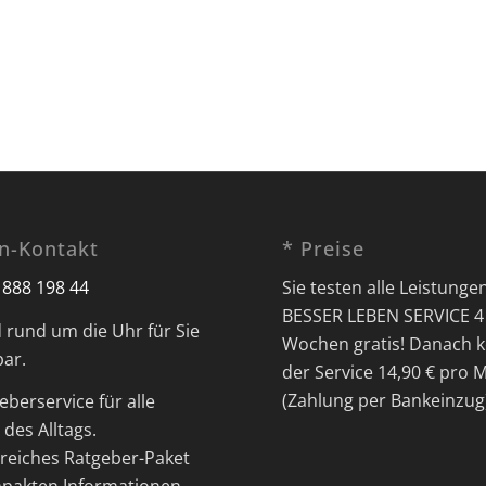
on-Kontakt
* Preise
 888 198 44
Sie testen alle Leistunge
BESSER LEBEN SERVICE 4
d rund um die Uhr für Sie
Wochen gratis! Danach k
bar.
der Service 14,90 € pro 
(Zahlung per Bankeinzug
eberservice für alle
des Alltags.
eiches Ratgeber-Paket