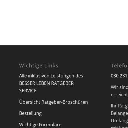
Wichtige Links
Telef
Alle inklusiven Leistungen des
030 231
BESSER LEBEN RATGEBER
Wir sin
SERVICE
erreich
Übersicht Ratgeber-Broschüren
Ihr Ratg
Bestellung
Belange 
Umfangr
Wichtige Formulare