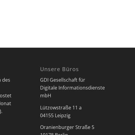
Unsere Büros
n des
GDI Gesellschaft für
Digitale Informationsdienste
ostet
mbH
Monat
Lützowstraße 11 a
).
04155 Leipzig
Oranienburger Straße 5