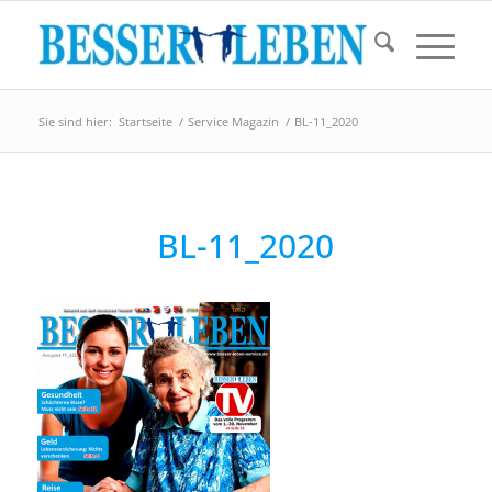
Sie sind hier:
Startseite
/
Service Magazin
/
BL-11_2020
BL-11_2020