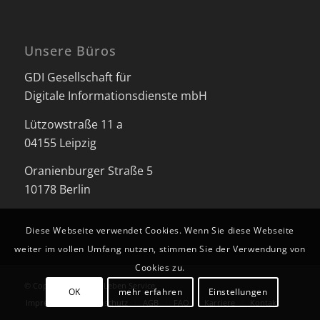
Unsere Büros
GDI Gesellschaft für
Digitale Informationsdienste mbH
Lützowstraße 11 a
04155 Leipzig
Oranienburger Straße 5
10178 Berlin
Diese Webseite verwendet Cookies. Wenn Sie diese Webseite
weiter im vollen Umfang nutzen, stimmen Sie der Verwendung von
Cookies zu.
© Copyright - Besser Leben Service
OK
mehr erfahren
Einstellungen
Impressum
Datenschutz
AGB
FAQ
Karriere
Kontakt