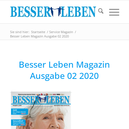
Sie sind hier:
Startseite
/
Service Magazin
/
Besser Leben Magazin Ausgabe 02 2020
Besser Leben Magazin
Ausgabe 02 2020