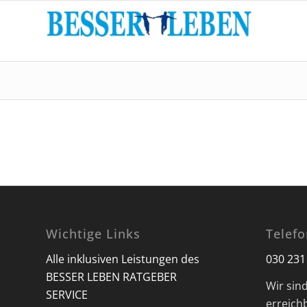
Wichtige Links
Telef
Alle inklusiven Leistungen des
030 231
BESSER LEBEN RATGEBER
Wir sin
SERVICE
erreich