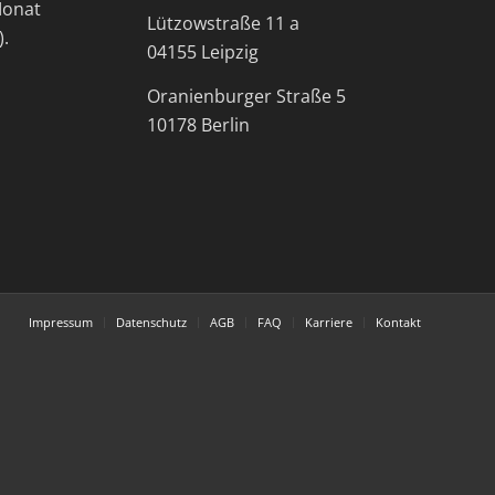
Monat
Lützowstraße 11 a
).
04155 Leipzig
Oranienburger Straße 5
10178 Berlin
Impressum
Datenschutz
AGB
FAQ
Karriere
Kontakt