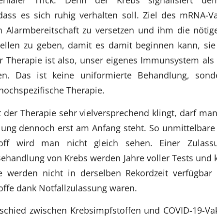
ass es sich ruhig verhalten soll. Ziel des mRNA-Va
n Alarmbereitschaft zu versetzen und ihm die nötig
ellen zu geben, damit es damit beginnen kann, sie 
er Therapie ist also, unser eigenes Immunsystem al
en. Das ist keine uniformierte Behandlung, son
 hochspezifische Therapie.
 der Therapie sehr vielversprechend klingt, darf man
lung dennoch erst am Anfang steht. So unmittelbare
toff wird man nicht gleich sehen. Einer Zula
Behandlung von Krebs werden Jahre voller Tests und k
e werden nicht in derselben Rekordzeit verfügbar 
ffe dank Notfallzulassung waren.
schied zwischen Krebsimpfstoffen und COVID-19-Vak