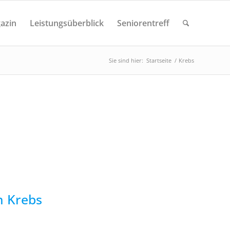
azin
Leistungsüberblick
Seniorentreff
Sie sind hier:
Startseite
/
Krebs
n Krebs