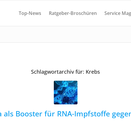
Top-News
Ratgeber-Broschüren
Service Mag
Schlagwortarchiv für:
Krebs
 als Booster für RNA-Impfstoffe gege