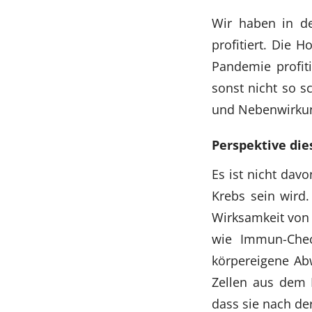
Wir haben in de
profitiert. Die 
Pandemie profiti
sonst nicht so s
und Nebenwirkun
Perspektive die
Es ist nicht dav
Krebs sein wird
Wirksamkeit von
wie Immun-Check
körpereigene Abw
Zellen aus dem 
dass sie nach de