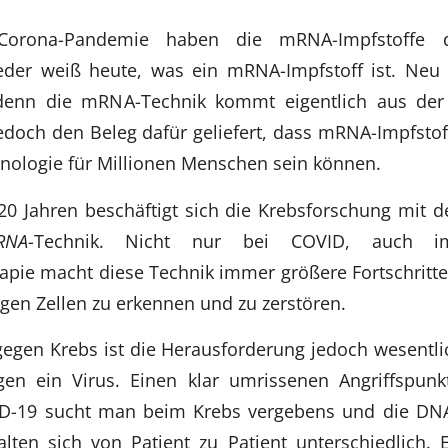
Corona-Pandemie haben die mRNA-Impfstoffe 
jeder weiß heute, was ein mRNA-Impfstoff ist. Neu 
denn die mRNA-Technik kommt eigentlich aus der
jedoch den Beleg dafür geliefert, dass mRNA-Impfsto
nologie für Millionen Menschen sein können.
20 Jahren beschäftigt sich die Krebsforschung mit 
RNA
-Technik. Nicht nur bei COVID, auch i
ie macht diese Technik immer größere Fortschritte.
tigen Zellen zu erkennen und zu zerstören.
gen Krebs ist die Herausforderung jedoch wesentlic
en ein Virus. Einen klar umrissenen Angriffspunk
ID-19 sucht man beim Krebs vergebens und die DN
alten sich von Patient zu Patient unterschiedlich. 