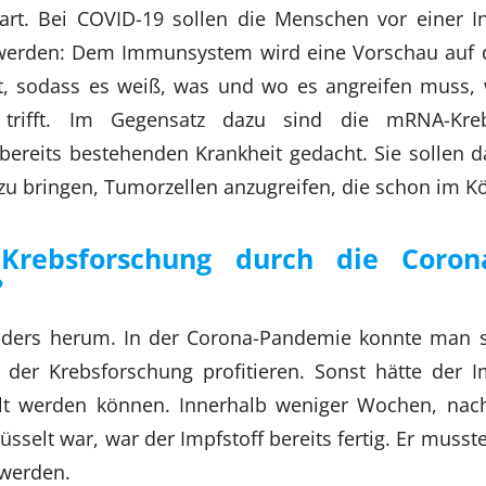
zart. Bei COVID-19 sollen die Menschen vor einer I
 werden: Dem Immunsystem wird eine Vorschau auf d
gt, sodass es weiß, was und wo es angreifen muss,
 trifft. Im Gegensatz dazu sind die mRNA-Kreb
bereits bestehenden Krankheit gedacht. Sie sollen
zu bringen, Tumorzellen anzugreifen, die schon im Kö
Krebsforschung durch die Coron
?
nders herum. In der Corona-Pandemie konnte man s
der Krebsforschung profitieren. Sonst hätte der I
elt werden können. Innerhalb weniger Wochen, na
üsselt war, war der Impfstoff bereits fertig. Er muss
 werden.