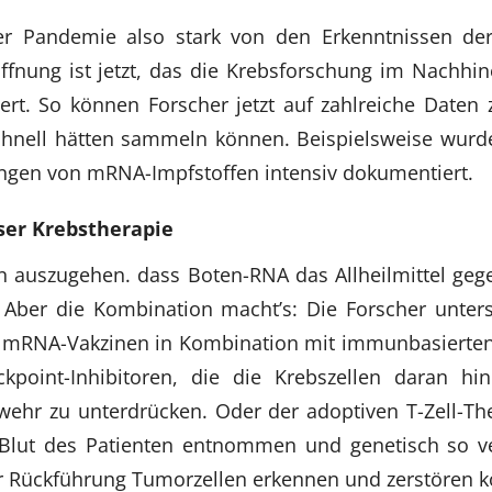
r Pandemie also stark von den Erkenntnissen de
Hoffnung ist jetzt, das die Krebsforschung im Nachhi
ert. So können Forscher jetzt auf zahlreiche Daten z
chnell hätten sammeln können. Beispielsweise wurde
gen von mRNA-Impfstoffen intensiv dokumentiert.
ser Krebstherapie
on auszugehen. dass Boten-RNA das Allheilmittel ge
. Aber die Kombination macht’s: Die Forscher unter
 mRNA-Vakzinen in Kombination mit immunbasierte
point-Inhibitoren, die die Krebszellen daran hin
ehr zu unterdrücken. Oder der adoptiven T-Zell-The
Blut des Patienten entnommen und genetisch so v
r Rückführung Tumorzellen erkennen und zerstören 