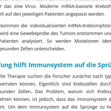
er das
eine
Virus. Moderne mRNA-basierte Krebst
ell auf den jeweiligen Patienten angepasst werden.
 kommen die individualisierten mRNA-Krebsimpfstof
g wird eine Gewebeprobe des Tumors entnommen u
ienten analysiert. So werden Mutationen identi
gesunden Zellen unterscheiden.
ng hilft Immunsystem auf die Spr
elle Therapie suchen die Forscher zunächst nach ty
verraten können. Eigentlich sind Krebszellen durc
esunden Zellen. Das Problem, warum sich Krebsze
hren können, ist jedoch, dass das Immunsystem di
ennt. Um dem Immunsystem auf die Sprünge zu hel