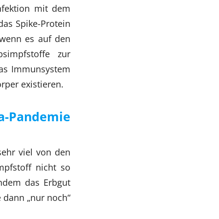
nfektion mit dem
as Spike-Protein
 wenn es auf den
simpfstoffe zur
 das Immunsystem
rper existieren.
a-Pandemie
ehr viel von den
mpfstoff nicht so
chdem das Erbgut
te dann „nur noch“