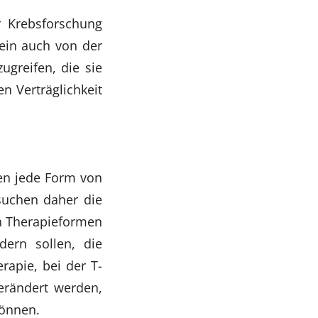
r Krebsforschung
nein auch von der
ugreifen, die sie
n Verträglichkeit
gen jede Form von
suchen daher die
n Therapieformen
dern sollen, die
rapie, bei der T-
erändert werden,
können.