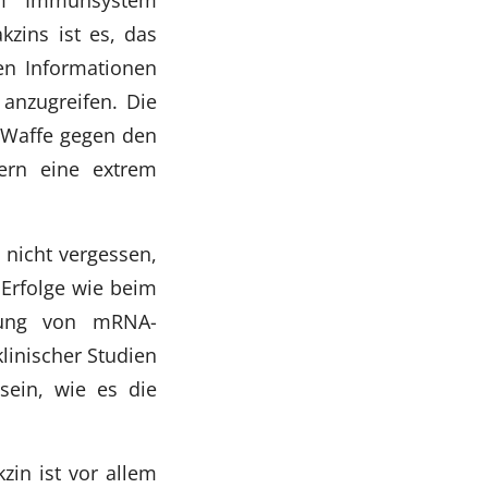
kzins ist es, das
en Informationen
anzugreifen. Die
s Waffe gegen den
dern eine extrem
 nicht vergessen,
 Erfolge wie beim
ssung von mRNA-
linischer Studien
sein, wie es die
zin ist vor allem