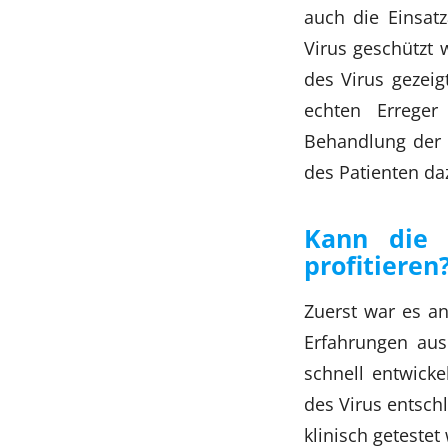
auch die Einsat
Virus geschützt
des Virus gezei
echten Erreger
Behandlung der 
des Patienten da
Kann die 
profitieren
Zuerst war es a
Erfahrungen aus 
schnell entwick
des Virus entschl
klinisch getestet