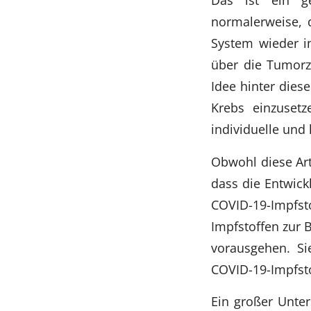
normalerweise, d
System wieder i
über die Tumorz
Idee hinter dies
Krebs einzusetz
individuelle und
Obwohl diese Art
dass die Entwick
COVID-19-Impfs
Impfstoffen zur 
vorausgehen. Si
COVID-19-Impfsto
Ein großer Unter