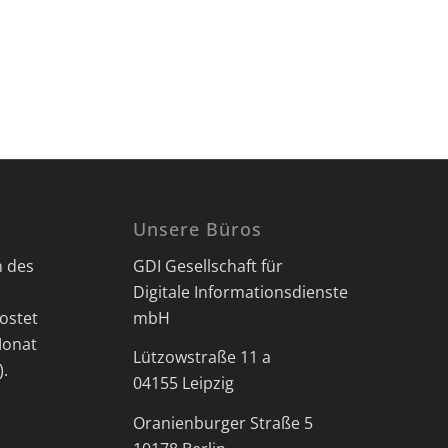
Unsere Büros
n des
GDI Gesellschaft für
Digitale Informationsdienste
ostet
mbH
Monat
Lützowstraße 11 a
).
04155 Leipzig
Oranienburger Straße 5