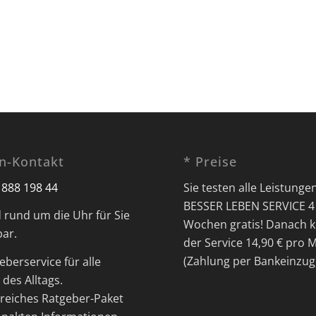
on-Kontakt
* Preise
 888 198 44
Sie testen alle Leistunge
BESSER LEBEN SERVICE 4
d rund um die Uhr für Sie
Wochen gratis! Danach k
bar.
der Service 14,90 € pro 
(Zahlung per Bankeinzug
eberservice für alle
des Alltags.
eiches Ratgeber-Paket