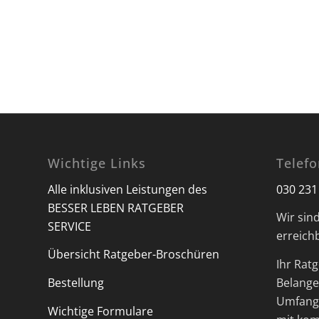
Wichtige Links
Telef
Alle inklusiven Leistungen des
030 231
BESSER LEBEN RATGEBER
Wir sin
SERVICE
erreich
Übersicht Ratgeber-Broschüren
Ihr Ratg
Bestellung
Belange 
Umfangr
Wichtige Formulare