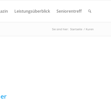
azin
Leistungsüberblick
Seniorentreff
Sie sind hier:
Startseite
/
Kuren
er