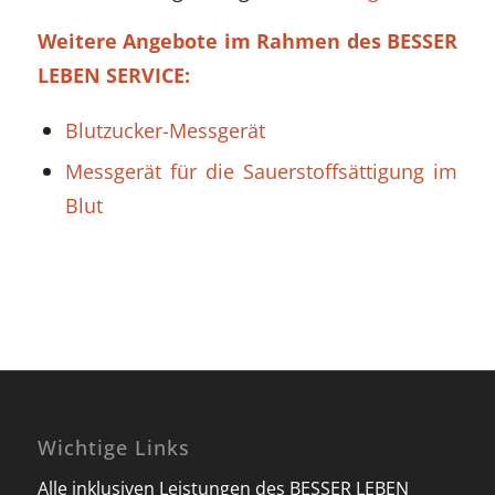
Weitere Angebote im Rahmen des BESSER
LEBEN SERVICE:
Blutzucker-Messgerät
Messgerät für die Sauerstoffsättigung im
Blut
Wichtige Links
Alle inklusiven Leistungen des BESSER LEBEN