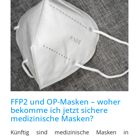
FFP2 und OP-Masken – woher
bekomme ich jetzt sichere
medizinische Masken?
Künftig sind medizinische Masken in