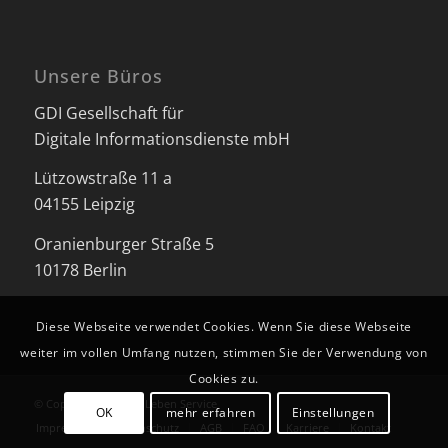
Unsere Büros
GDI Gesellschaft für
Digitale Informationsdienste mbH
Lützowstraße 11 a
04155 Leipzig
Oranienburger Straße 5
10178 Berlin
Diese Webseite verwendet Cookies. Wenn Sie diese Webseite
weiter im vollen Umfang nutzen, stimmen Sie der Verwendung von
Cookies zu.
© Copyright - Besser Leben Service
OK
mehr erfahren
Einstellungen
Impressum
Datenschutz
AGB
FAQ
Karriere
Kontakt