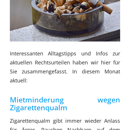
Interessanten Alltagstipps und Infos zur
aktuellen Rechtsurteilen haben wir hier für
Sie zusammengefasst. In diesem Monat
aktuell:
Mietminderung wegen
Zigarettenqualm
Zigarettenqualm gibt immer wieder Anlass
für Ärger. Rauchen Nachbarn auf dem