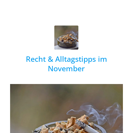
Recht & Alltagstipps im
November