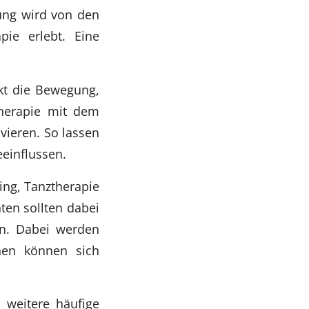
fung wird von den
pie erlebt. Eine
rkt die Bewegung,
therapie mit dem
ivieren. So lassen
einflussen.
ing, Tanztherapie
ten sollten dabei
en. Dabei werden
enen können sich
 weitere häufige