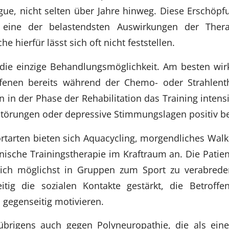
igue, nicht selten über Jahre hinweg. Diese Erschöp
 eine der belastendsten Auswirkungen der Thera
e hierfür lässt sich oft nicht feststellen.
t die einzige Behandlungsmöglichkeit. Am besten wi
fenen bereits während der Chemo- oder Strahlen
 in der Phase der Rehabilitation das Training intens
störungen oder depressive Stimmungslagen positiv be
rtarten bieten sich Aquacycling, morgendliches Walk
nische Trainingstherapie im Kraftraum an. Die Patien
sich möglichst in Gruppen zum Sport zu verabred
eitig die sozialen Kontakte gestärkt, die Betroff
gegenseitig motivieren.
übrigens auch gegen Polyneuropathie, die als eine