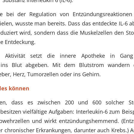
ne bei der Regulation von Entzündungsreaktione
pielen, wusste man bereits. Dass das entdeckte IL-6 a
uziert wird, sondern dass die Muskelzellen den Stof
e Entdeckung.
he Aktivität setzt die innere Apotheke in Gan
 ins Blut abgeben. Mit dem Blutstrom wandern 
eber, Herz, Tumorzellen oder ins Gehirn.
les können
zen, dass es zwischen 200 und 600 solcher Sto
besitzen vielfältige Aufgaben: Interleukin-6 zum Beisp
bwehrzellen und wirkt entzündungshemmend. (Ent
ler chronischer Erkrankungen, darunter auch Krebs.) 