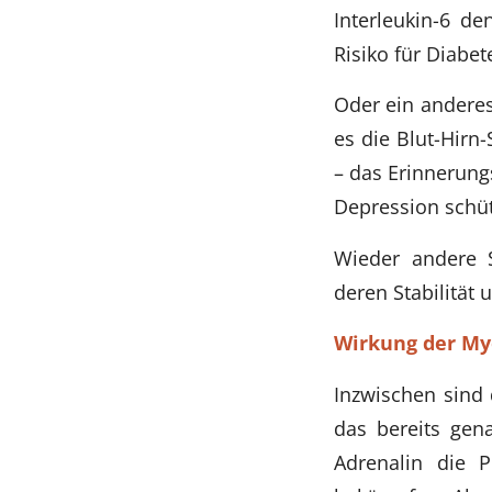
Interleukin-6 de
Risiko für Diabe
Oder ein andere
es die Blut-Hir
– das Erinnerun
Depression schü
Wieder andere 
deren Stabilität
Wirkung der My
Inzwischen sind 
das bereits gena
Adrenalin die P