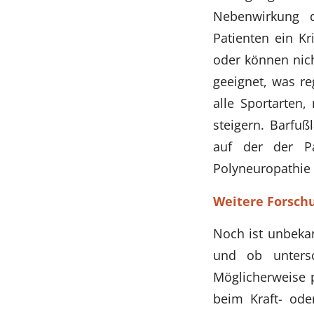
Nebenwirkung d
Patienten ein Kr
oder können nich
geeignet, was re
alle Sportarten,
steigern. Barfuß
auf der der Pa
Polyneuropathie 
Weitere Forsch
Noch ist unbekan
und ob untersc
Möglicherweise 
beim Kraft- ode