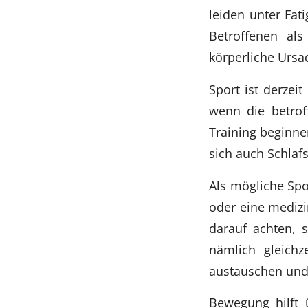
leiden unter Fat
Betroffenen als
körperliche Ursach
Sport ist derzei
wenn die betrof
Training beginnen
sich auch Schlaf
Als mögliche Spo
oder eine medizi
darauf achten, 
nämlich gleichz
austauschen und 
Bewegung hilft 