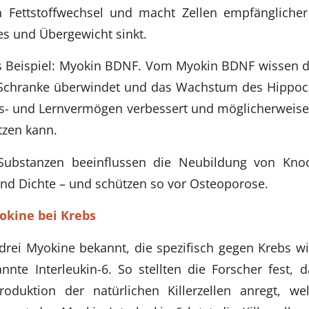
n Fettstoffwechsel und macht Zellen empfänglicher
tes und Übergewicht sinkt.
s Beispiel: Myokin BDNF. Vom Myokin BDNF wissen di
n-Schranke überwindet und das Wachstum des Hippoc
gs- und Lernvermögen verbessert und möglicherweis
tzen kann.
Substanzen beeinflussen die Neubildung von Knoc
 und Dichte – und schützen so vor Osteoporose.
okine bei Krebs
drei Myokine bekannt, die spezifisch gegen Krebs wi
nnte Interleukin-6. So stellten die Forscher fest
roduktion der natürlichen Killerzellen anregt, 