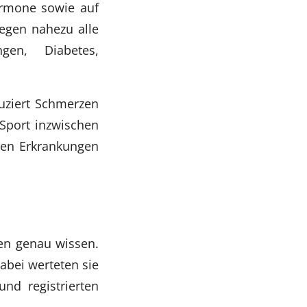
ormone sowie auf
gegen nahezu alle
ngen, Diabetes,
uziert Schmerzen
Sport inzwischen
sten Erkrankungen
gen genau wissen.
abei werteten sie
nd registrierten