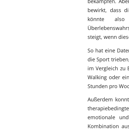
bekämpfen. Aber 
bewirkt, dass 
könnte also
Überlebenswahrs
steigt, wenn die
So hat eine Date
die Sport trieben
im Vergleich zu 
Walking oder ein
Stunden pro Woc
Außerdem konnte
therapiebeding
emotionale und
Kombination aus