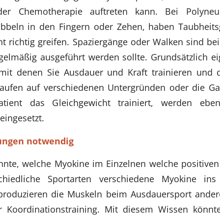
er Chemotherapie auftreten kann. Bei Polyneu
ibbeln in den Fingern oder Zehen, haben Taubheits
t richtig greifen. Spaziergänge oder Walken sind be
gelmäßig ausgeführt werden sollte. Grundsätzlich e
 mit denen Sie Ausdauer und Kraft trainieren und 
laufen auf verschiedenen Untergründen oder die Gali
tient das Gleichgewicht trainiert, werden eben
eingesetzt.
ungen notwendig
nte, welche Myokine im Einzelnen welche positiven
hiedliche Sportarten verschiedene Myokine ins B
produzieren die Muskeln beim Ausdauersport andere
r Koordinationstraining. Mit diesem Wissen kön