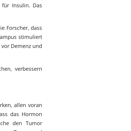
 für Insulin. Das
e Forscher, dass
ampus stimuliert
e vor Demenz und
hen, verbessern
rken, allen voran
, dass das Hormon
welche den Tumor