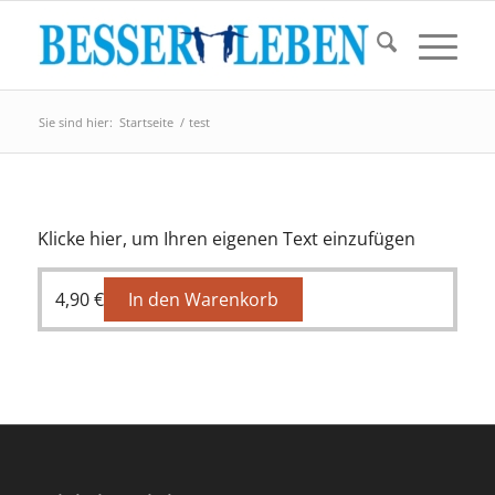
Sie sind hier:
Startseite
/
test
Klicke hier, um Ihren eigenen Text einzufügen
4,90
€
In den Warenkorb