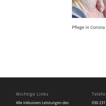
Pflege in Corona
Wichtige Links
Telef
Alle inklusiven Leistungen des
030 231