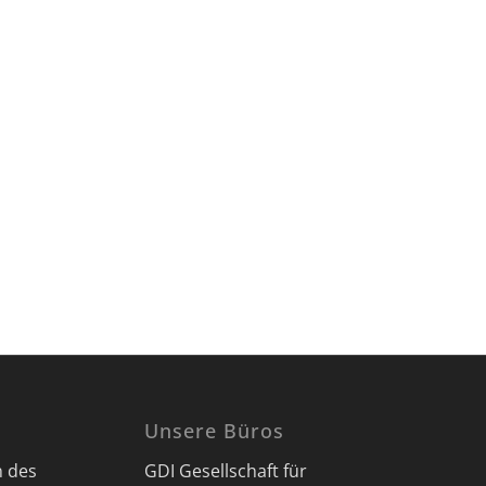
Unsere Büros
n des
GDI Gesellschaft für