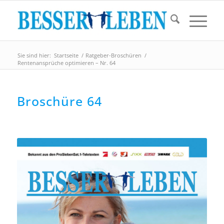
Sie sind hier:
Startseite
/
Ratgeber-Broschüren
/
Rentenansprüche optimieren – Nr. 64
Broschüre 64