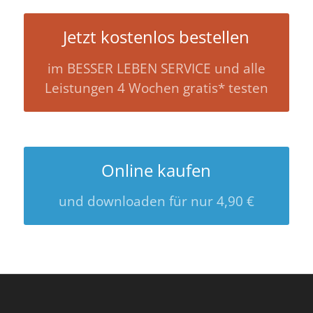
Jetzt kostenlos bestellen
im BESSER LEBEN SERVICE und alle
Leistungen 4 Wochen gratis* testen
Online kaufen
und downloaden für nur 4,90 €