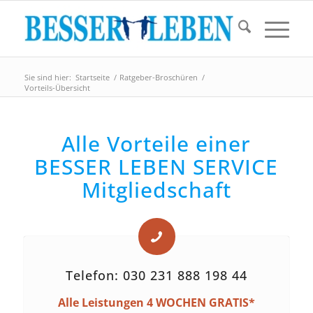
Sie sind hier:
Startseite
/
Ratgeber-Broschüren
/
Vorteils-Übersicht
Alle Vorteile einer
BESSER LEBEN SERVICE
Mitgliedschaft
Telefon: 030 231 888 198 44
Alle Leistungen 4 WOCHEN GRATIS*