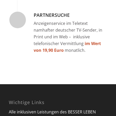
PARTNERSUCHE
Anzeigenservice im Teletext
namhafter deutscher TV-Sender, in
Print und im Web – inklusive
telefonischer Vermittlung
im Wert
von 19,90 Euro
monatlich.
Wichtige Links
Alle inklusiven Leistungen des BESSER LEBEN