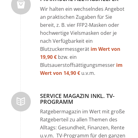
Wir halten ein wechselndes Angebot
an praktischen Zugaben für Sie
bereit, z. B. vier FFP2-Masken oder
hochwertige Vielsmasken oder je
nach Verfügbarkeit ein
Blutzuckermessgerät
im Wert von
19,90 €
bzw. ein
Blutsauerstoffsättigungsmesser
im
Wert von 14,90 €
u.v.m.
SERVICE MAGAZIN INKL. TV-
PROGRAMM
Ratgebermagazin im Wert mit große
Ratgeberteil zu allen Themen des
Alltags: Gesundheit, Finanzen, Rente
u.v.m. TV-Programm für den ganzen