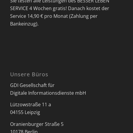
Sie testen alle Leistungen des BESSER LEBEN
SERVICE 4 Wochen gratis! Danach kostet der
Service 14,90 € pro Monat (Zahlung per
Bankeinzug).
Unsere Büros
GDI Gesellschaft für
Digitale Informationsdienste mbH
Lützowstraße 11 a
04155 Leipzig
Oranienburger Straße 5
10178 Berlin