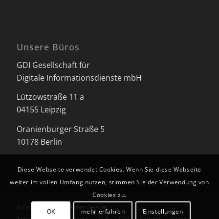
Unsere Büros
GDI Gesellschaft für
Digitale Informationsdienste mbH
Lützowstraße 11 a
04155 Leipzig
Oranienburger Straße 5
10178 Berlin
Diese Webseite verwendet Cookies. Wenn Sie diese Webseite
weiter im vollen Umfang nutzen, stimmen Sie der Verwendung von
Cookies zu.
© Copyright - Besser Leben Service
OK
mehr erfahren
Einstellungen
Impressum
Datenschutz
AGB
FAQ
Karriere
Kontakt