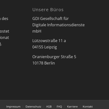
Unsere Büros
n des
GDI Gesellschaft für
Digitale Informationsdienste
ostet
mbH
Monat
Lützowstraße 11 a
).
04155 Leipzig
Oranienburger Straße 5
10178 Berlin
Impressum
Datenschutz
AGB
FAQ
Karriere
Kontakt