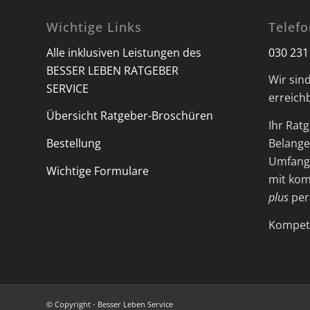
Wichtige Links
Telef
Alle inklusiven Leistungen des
030 231
BESSER LEBEN RATGEBER
Wir sin
SERVICE
erreich
Übersicht Ratgeber-Broschüren
Ihr Ratg
Bestellung
Belange 
Umfangr
Wichtige Formulare
mit kom
plus
per
Kompete
© Copyright - Besser Leben Service