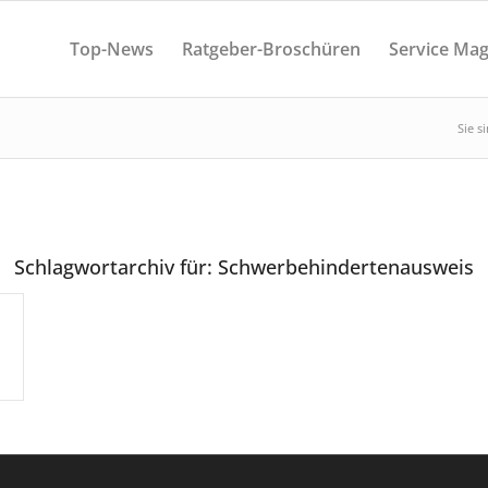
Top-News
Ratgeber-Broschüren
Service Mag
Sie s
Schlagwortarchiv für:
Schwerbehindertenausweis