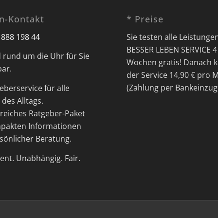
on-Kontakt
* Preise
 888 198 44
Sie testen alle Leistunge
BESSER LEBEN SERVICE 4
d rund um die Uhr für Sie
Wochen gratis! Danach k
bar.
der Service 14,90 € pro 
(Zahlung per Bankeinzug
eberservice für alle
des Alltags.
eiches Ratgeber-Paket
pakten Informationen
sönlicher Beratung.
nt. Unabhängig. Fair.