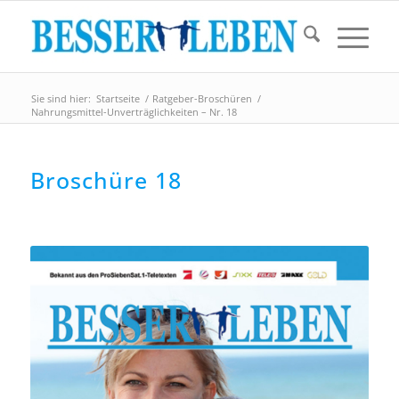
Sie sind hier:
Startseite
/
Ratgeber-Broschüren
/
Nahrungsmittel-Unverträglichkeiten – Nr. 18
Broschüre 18