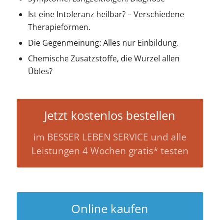
Ist eine Intoleranz heilbar? – Verschiedene
Therapieformen.
Die Gegenmeinung: Alles nur Einbildung.
Chemische Zusatzstoffe, die Wurzel allen
Übles?
Jetzt kostenlos bestellen
im BESSER LEBEN SERVICE und alle
Leistungen 4 Wochen gratis* testen
Online kaufen