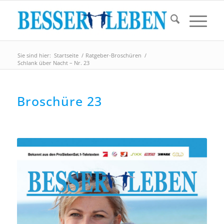
Sie sind hier:
Startseite
/
Ratgeber-Broschüren
/
Schlank über Nacht – Nr. 23
Broschüre 23