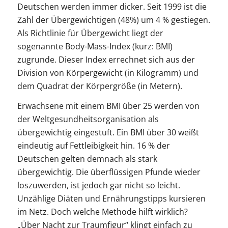
Deutschen werden immer dicker. Seit 1999 ist die
Zahl der Übergewichtigen (48%) um 4 % gestiegen.
Als Richtlinie für Übergewicht liegt der
sogenannte Body-Mass-Index (kurz: BMI)
zugrunde. Dieser Index errechnet sich aus der
Division von Körpergewicht (in Kilogramm) und
dem Quadrat der Körpergröße (in Metern).
Erwachsene mit einem BMI über 25 werden von
der Weltgesundheitsorganisation als
übergewichtig eingestuft. Ein BMI über 30 weißt
eindeutig auf Fettleibigkeit hin. 16 % der
Deutschen gelten demnach als stark
übergewichtig. Die überflüssigen Pfunde wieder
loszuwerden, ist jedoch gar nicht so leicht.
Unzählige Diäten und Ernährungstipps kursieren
im Netz. Doch welche Methode hilft wirklich?
„Über Nacht zur Traumfigur“ klingt einfach zu