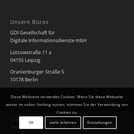
Unsere Büros
GDI Gesellschaft für
Digitale Informationsdienste mbH
Lützowstraße 11 a
04155 Leipzig
Oranienburger Straße 5
10178 Berlin
Diese Webseite verwendet Cookies. Wenn Sie diese Webseite
weiter im vollen Umfang nutzen, stimmen Sie der Verwendung von
Cookies zu.
© Copyright - Besser Leben Service
OK
mehr erfahren
Einstellungen
Impressum
Datenschutz
AGB
FAQ
Karriere
Kontakt