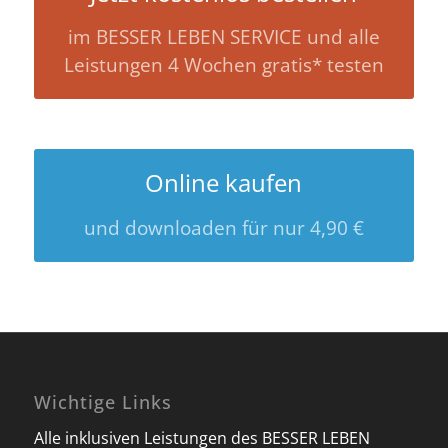
im BESSER LEBEN SERVICE und alle
Leistungen 4 Wochen gratis* testen
Online kaufen
und downloaden für nur 4,90 €
Wichtige Links
Alle inklusiven Leistungen des BESSER LEBEN