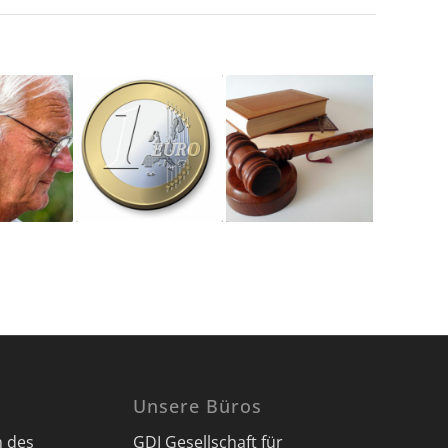
Unsere Büros
n des
GDI Gesellschaft für