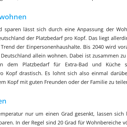
wohnen
 sparen lässt sich durch eine Anpassung der Wohn
eutschland der Platzbedarf pro Kopf. Das liegt allerd
 Trend der Einpersonenhaushalte. Bis 2040 wird vora
n Deutschland allein wohnen. Dabei ist zusammen zu
en dem Platzbedarf für Extra-Bad und Küche 
ro Kopf drastisch. Es lohnt sich also einmal darüb
m Kopf mit guten Freunden oder der Familie zu teile
en
mperatur nur um einen Grad gesenkt, lassen sich b
paren. In der Regel sind 20 Grad für Wohnbereiche vö