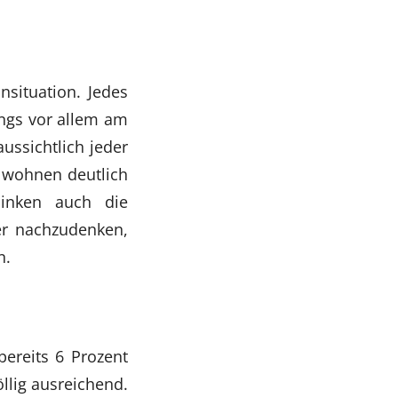
situation. Jedes
ings vor allem am
ussichtlich jeder
 wohnen deutlich
sinken auch die
er nachzudenken,
n.
ereits 6 Prozent
llig ausreichend.