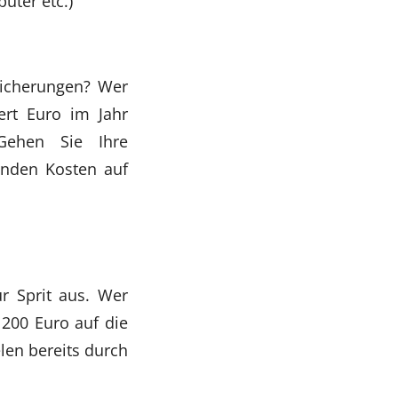
uter etc.)
sicherungen? Wer
ert Euro im Jahr
Gehen Sie Ihre
enden Kosten auf
ür Sprit aus. Wer
 200 Euro auf die
elen bereits durch