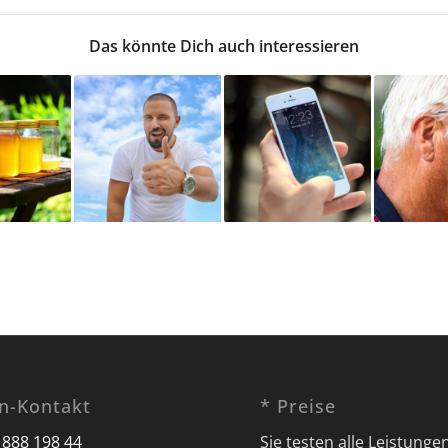
Das könnte Dich auch interessieren
on-Kontakt
* Preise
 888 198 44
Sie testen alle Leistunge