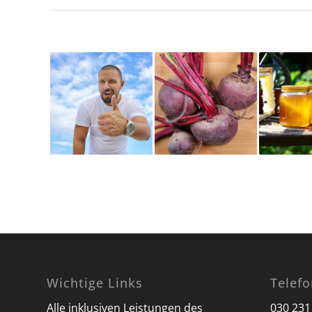
Wichtige Links
Telef
Alle inklusiven Leistungen des
030 231