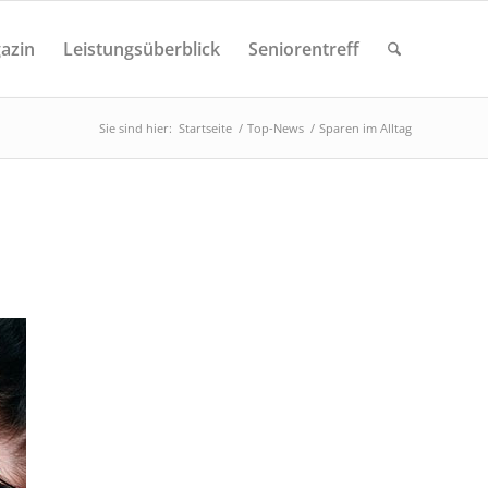
azin
Leistungsüberblick
Seniorentreff
Sie sind hier:
Startseite
/
Top-News
/
Sparen im Alltag