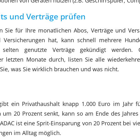
tionen von Geräten nutzen (z.B. Geschirrspüler, Comp
s und Verträge prüfen
en Sie für Ihre monatlichen Abos, Verträge und Ver
 Versicherungen hat, kann schnell mehrere Hund
 selten genutzte Verträge gekündigt werden. 
r letzten Monate durch, listen Sie alle wiederkehr
ie, was Sie wirklich brauchen und was nicht.
n
ibt ein Privathaushalt knapp 1.000 Euro im Jahr f
n um 20 Prozent senkt, kann so am Ende des Jahres
 ADAC ist eine Sprit-Einsparung von 20 Prozent bei vi
gen im Alltag möglich.