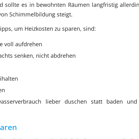
ad sollte es in bewohnten Räumen langfristig allerdin
von Schimmelbildung steigt.
Tipps, um Heizkosten zu sparen, sind:
e voll aufdrehen
chts senken, nicht abdrehen
ihalten
en
sserverbrauch lieber duschen statt baden und
paren