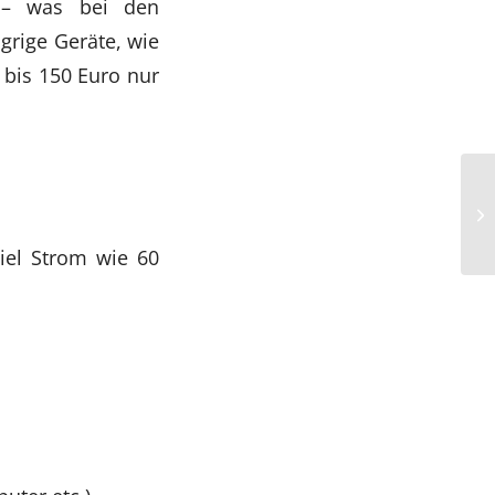
h – was bei den
grige Geräte, wie
bis 150 Euro nur
iel Strom wie 60