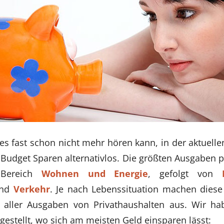
 fast schon nicht mehr hören kann, in der aktuellen 
udget Sparen alternativlos. Die größten Ausgaben p
 Bereich
Wohnen und Energie
, gefolgt von
nd
Verkehr
. Je nach Lebenssituation machen diese
 aller Ausgaben von Privathaushalten aus. Wir ha
stellt, wo sich am meisten Geld einsparen lässt: