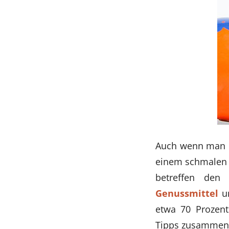
Auch wenn man es
einem schmalen B
betreffen den
Genussmittel
u
etwa 70 Prozent
Tipps zusammenge