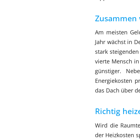
Zusammen 
Am meisten Geld
Jahr wächst in D
stark steigenden
vierte Mensch i
günstiger. Neb
Energiekosten p
das Dach über de
Richtig heiz
Wird die Raumte
der Heizkosten s