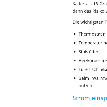
Kälter als 16 Gr
dann das Risiko 
Die wichtigsten 
Thermostat ni
Temperatur na
Stoßlüften,
Heizkörper fre
Türen schließ
Beim Warmwa
nutzen
Strom eins