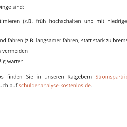
Dinge sind:
timieren (z.B. früh hochschalten und mit niedri
d fahren (z.B. langsamer fahren, statt stark zu brem
n vermeiden
ßig warten
pps finden Sie in unseren Ratgebern
Stromspartri
uch auf
schuldenanalyse-kostenlos.de
.