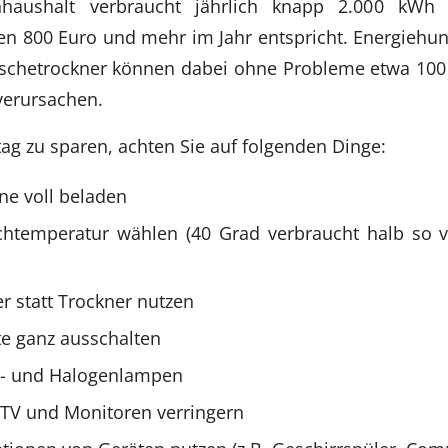
nhaushalt verbraucht jährlich knapp 2.000 kW
sen 800 Euro und mehr im Jahr entspricht. Energiehun
schetrockner können dabei ohne Probleme etwa 100 
verursachen.
ag zu sparen, achten Sie auf folgenden Dinge:
e voll beladen
chtemperatur wählen (40 Grad verbraucht halb so v
 statt Trockner nutzen
e ganz ausschalten
üh- und Halogenlampen
n TV und Monitoren verringern