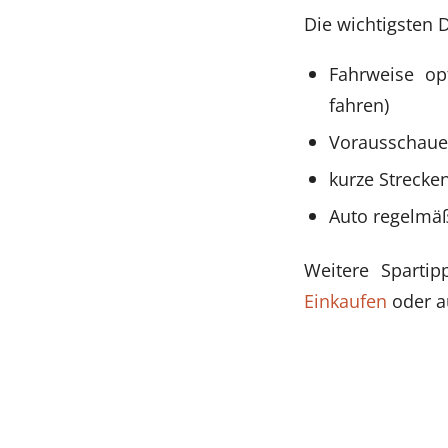
Die wichtigsten 
Fahrweise op
fahren)
Vorausschauen
kurze Strecke
Auto regelmä
Weitere Sparti
Einkaufen
oder a