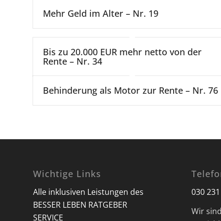
Mehr Geld im Alter – Nr. 19
Bis zu 20.000 EUR mehr netto von der
Rente – Nr. 34
Behinderung als Motor zur Rente – Nr. 76
Wichtige Links
Telef
Alle inklusiven Leistungen des
030 231
BESSER LEBEN RATGEBER
Wir sin
SERVICE