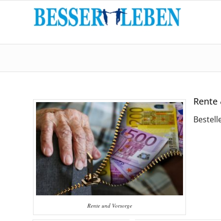
Rente
Bestell
Rente und Vorsorge